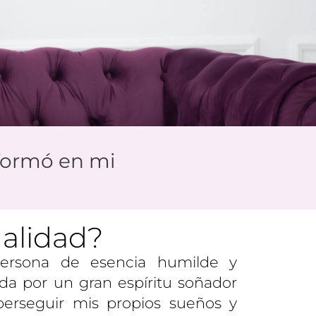
formó en mi
alidad?
ersona de esencia humilde y
ada por un gran espíritu soñador
erseguir mis propios sueños y