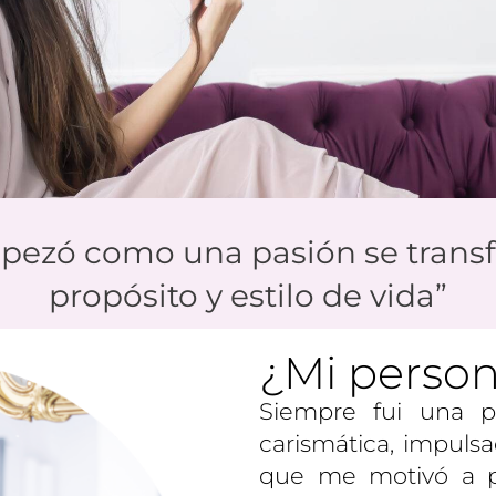
pezó como una pasión se trans
propósito y estilo de vida”
¿Mi person
Siempre fui una p
carismática, impuls
que me motivó a p