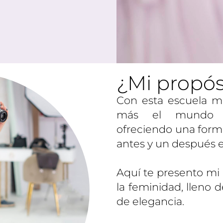
¿Mi propós
Con esta escuela m
más el mundo cr
ofreciendo una form
antes y un después e
Aquí te presento mi 
la feminidad, lleno 
de elegancia.