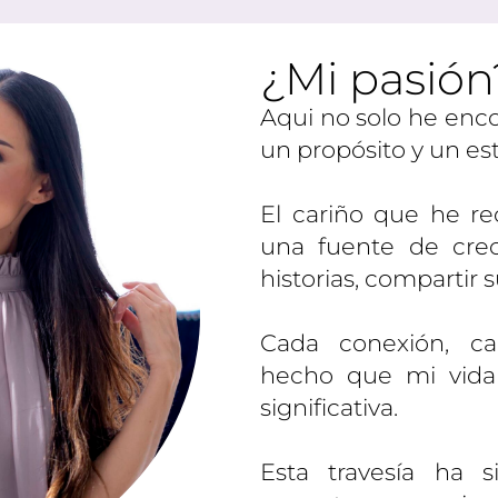
¿Mi pasión
Aqui no solo he enc
un propósito y un est
El cariño que he re
una fuente de crec
historias, compartir s
Cada conexión, c
hecho que mi vida
significativa.
Esta travesía ha