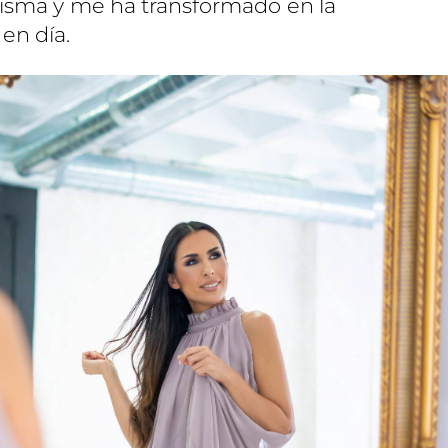
sma y me ha transformado en la
en día.