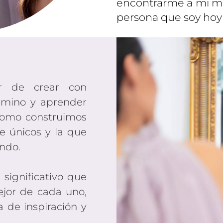
encontrarme a mi mi
persona que soy hoy 
r de crear con
camino y aprender
 como construimos
e únicos y la que
ndo.
significativo que
jor de cada uno,
 de inspiración y