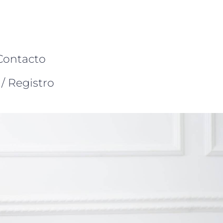
Contacto
/ Registro