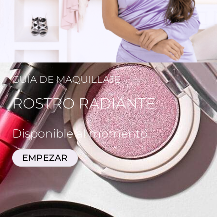
GUÍA DE MAQUILLAJE
ROSTRO RADIANTE
Disponible al momento
EMPEZAR