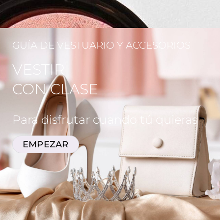
GUÍA DE VESTUARIO Y ACCESORIOS
VESTIR
CON CLASE
Para disfrutar cuando tú quieras
EMPEZAR