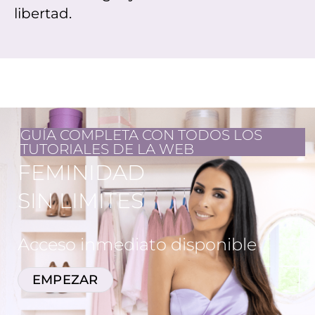
libertad.
GUÍA COMPLETA CON TODOS LOS
TUTORIALES DE LA WEB
FEMINIDAD
SIN LIMITES
Acceso inmediato disponible
EMPEZAR